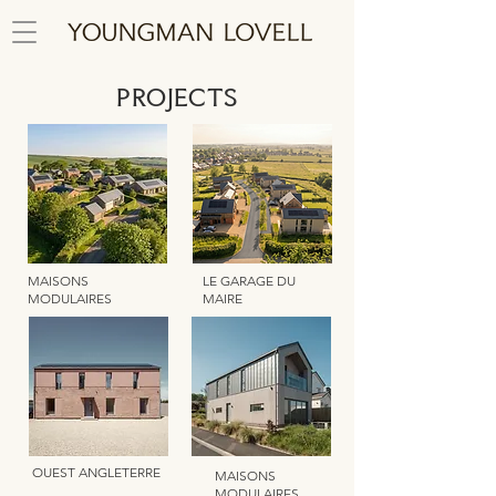
PROJECTS
MAISONS
LE GARAGE DU
MODULAIRES
MAIRE
OUEST ANGLETERRE
MAISONS
MODULAIRES